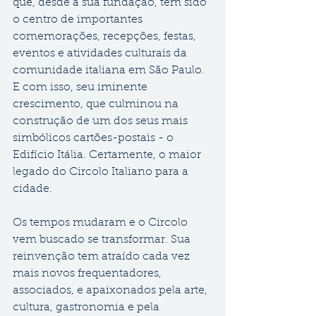
que, desde a sua fundação, tem sido 
o centro de importantes 
comemorações, recepções, festas, 
eventos e atividades culturais da 
comunidade italiana em São Paulo. 
E com isso, seu iminente 
crescimento, que culminou na 
construção de um dos seus mais 
simbólicos cartões-postais - o 
Edifício Itália. Certamente, o maior 
legado do Circolo Italiano para a 
cidade.
Os tempos mudaram e o Circolo 
vem buscado se transformar. Sua 
reinvenção tem atraído cada vez 
mais novos frequentadores, 
associados, e apaixonados pela arte, 
cultura, gastronomia e pela 