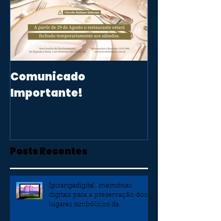
Comunicado
Importante!
Posts Recentes
Ipirangadigital: memórias
digitais para a preservação dos
lugares simbólicos da
independência