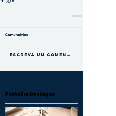
Comentários
Escreva um comentário
Posts Em Destaque