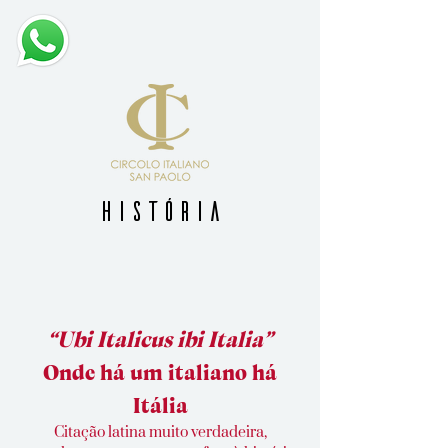
HISTÓRIA
“Ubi Italicus ibi Italia”
Onde há um italiano há
Itália
Citação latina muito verdadeira,