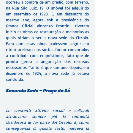
ocorreu a compra de um prédio, com terreno,
na Rua São Luiz, 19. O imóvel foi adquirido
em setembro de 1923. E, em dezembro do
mesmo ano, agora sob a presidência do
Grande Oficial Vincenzo Frontini, tiveram
início as obras de restauração e melhorias as
quais viriam a ser a nova sede do Circolo.
Para que essas obras pudessem seguir em
ritmo acelerado os sócios foram convocados
a contribuir com empréstimos, fato que de
pronto gerou a angariação dos recursos
necessários. Tanto é que um ano depois, em
dezembro de 1924, a nova sede já estava
concluída.
Seconda Sede – Praça da Sé
Le crescenti attività sociali e culturali
attraevano sempre più la comunità
desiderosa di far parte del Circolo. E, come
conseguenza di questo fatto, nasceva la