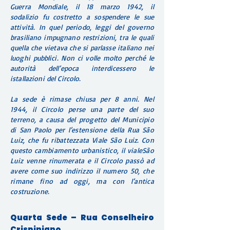
Guerra Mondiale, il 18 marzo 1942, il
sodalizio fu costretto a sospendere le sue
attività. In quel periodo, leggi del governo
brasiliano impugnano restrizioni, tra le quali
quella che vietava che si parlasse italiano nei
luoghi pubblici. Non ci volle molto perché le
autorità dell’epoca interdicessero le
istallazioni del Circolo.
La sede è rimase chiusa per 8 anni. Nel
1944, il Circolo perse una parte del suo
terreno, a causa del progetto del Municipio
di San Paolo per l’estensione della Rua São
Luiz, che fu ribattezzata Viale São Luiz. Con
questo cambiamento urbanistico, il vialeSão
Luiz venne rinumerata e il Circolo passò ad
avere come suo indirizzo il numero 50, che
rimane fino ad oggi, ma con l’antica
costruzione.
Quarta Sede – Rua Conselheiro
Crispiniano