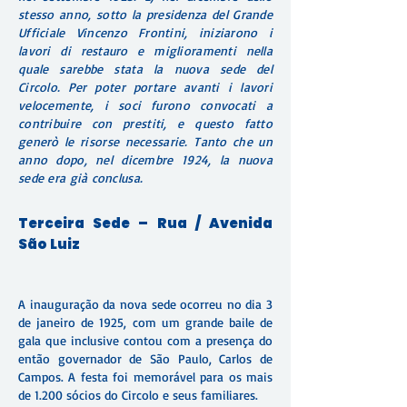
stesso anno, sotto la presidenza del Grande
Ufficiale Vincenzo Frontini, iniziarono i
lavori di restauro e miglioramenti nella
quale sarebbe stata la nuova sede del
Circolo. Per poter portare avanti i lavori
velocemente, i soci furono convocati a
contribuire con prestiti, e questo fatto
generò le risorse necessarie. Tanto che un
anno dopo, nel dicembre 1924, la nuova
sede era già conclusa.
Terceira Sede – Rua / Avenida
São Luiz
A inauguração da nova sede ocorreu no dia 3
de janeiro de 1925, com um grande baile de
gala que inclusive contou com a presença do
então governador de São Paulo, Carlos de
Campos. A festa foi memorável para os mais
de 1.200 sócios do Circolo e seus familiares.