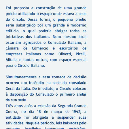
Foi proposta a construção de uma grande
prédio utilizando o espaço onde estava a sede
do Circolo. Dessa forma, o pequeno prédio
seria substituído por um grande e moderno
edifício, o qual poderia abrigar todas as
iniciativas dos italianos. Num mesmo local
estariam agrupados o Consulado Italiano, a
Câmara de Comércio e escritórios de
empresas italianas como Olivetti, Pirelli,
Alitalia e tantas outras, com espaço especial
para o Circolo Italiano.
Simultaneamente a essa tomada de decisão
ocorreu um incêndio na sede do consulado
Geral da Itália. De imediato, o Circolo colocou
à disposição do Consulado o primeiro andar
da sua sede.
Três anos após a eclosão da Segunda Grande
Guerra, no dia 18 de março de 1942, a
entidade foi obrigada a suspender suas
atividades. Naquele período, leis baixadas pelo
governo brasileiro impunham restrições,