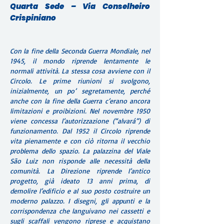
Quarta Sede – Via Conselheiro
Crispiniano
Con la fine della Seconda Guerra Mondiale, nel
1945, il mondo riprende lentamente le
normali attività. La stessa cosa avviene con il
Circolo. Le prime riunioni si svolgono,
inizialmente, un po’ segretamente, perché
anche con la fine della Guerra c’erano ancora
limitazioni e proibizioni. Nel novembre 1950
viene concessa l’autorizzazione (“alvará”) di
funzionamento. Dal 1952 il Circolo riprende
vita pienamente e con ciò ritorna il vecchio
problema dello spazio. La palazzina del Viale
São Luiz non risponde alle necessità della
comunità. La Direzione riprende l’antico
progetto, già ideato 13 anni prima, di
demolire l’edificio e al suo posto costruire un
moderno palazzo. I disegni, gli appunti e la
corrispondenza che languivano nei cassetti e
sugli scaffali vengono riprese e acquistano