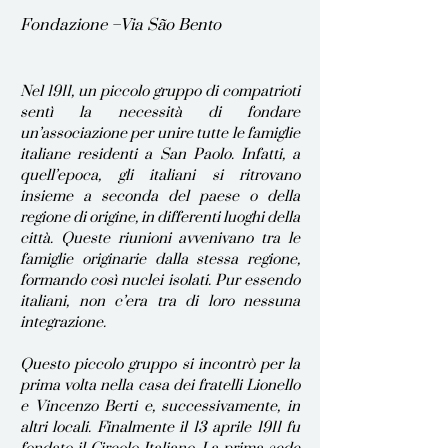
Fondazione –Via São Bento
Nel 1911, un piccolo gruppo di compatrioti
sentì la necessità di fondare
un’associazione per unire tutte le famiglie
italiane residenti a San Paolo. Infatti, a
quell’epoca, gli italiani si ritrovano
insieme a seconda del paese o della
regione di origine, in differenti luoghi della
città. Queste riunioni avvenivano tra le
famiglie originarie dalla stessa regione,
formando così nuclei isolati. Pur essendo
italiani, non c’era tra di loro nessuna
integrazione.
Questo piccolo gruppo si incontrò per la
prima volta nella casa dei fratelli Lionello
e Vincenzo Berti e, successivamente, in
altri locali. Finalmente il 13 aprile 1911 fu