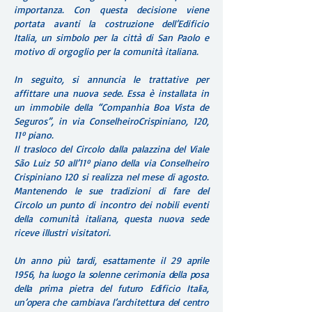
importanza. Con questa decisione viene
portata avanti la costruzione dell’Edificio
Italia, un simbolo per la città di San Paolo e
motivo di orgoglio per la comunità italiana.
In seguito, si annuncia le trattative per
affittare una nuova sede. Essa è installata in
un immobile della “Companhia Boa Vista de
Seguros”, in via ConselheiroCrispiniano, 120,
11º piano.
Il trasloco del Circolo dalla palazzina del Viale
São Luiz 50 all’11º piano della via Conselheiro
Crispiniano 120 si realizza nel mese di agosto.
Mantenendo le sue tradizioni di fare del
Circolo un punto di incontro dei nobili eventi
della comunità italiana, questa nuova sede
riceve illustri visitatori.
Un anno più tardi, esattamente il 29 aprile
1956, ha luogo la solenne cerimonia della posa
della prima pietra del futuro Edificio Italia,
un’opera che cambiava l’architettura del centro