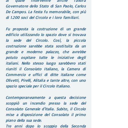
al quale intervenne anche l’allora
Governatore dello Stato di San Paolo, Carlos
De Campos. La festa fu memorabile, con più
di 1.200 soci del Circolo e i loro familiari.
Fu proposta la costruzione di un grande
edificio utilizzando lo spazio dove si trovava
la sede del Circolo. Così, la piccola
costruzione sarebbe stata sostituita da un
grande e moderno palazzo, che avrebbe
potuto ospitare tutte le iniziative degli
italiani. Nello stesso luogo sarebbero stati
riuniti il Consolato Italiano, la Camera di
Commercio e uffici di ditte italiane come
Olivetti, Pirelli, Alitalia e tante altre, con uno
spazio speciale per il Circolo Italiano.
Contemporaneamente a questa decisione
scoppiò un incendio presso la sede del
Consolato Generale d'Italia. Subito, il Circolo
mise a disposizione del Consolato il primo
piano della sua sede.
Tre anni dopo lo scoppio della Seconda