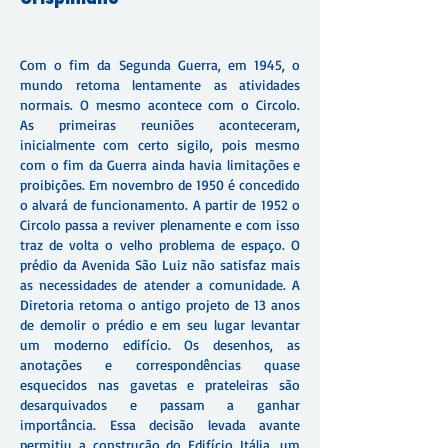
Com o fim da Segunda Guerra, em 1945, o
mundo retoma lentamente as atividades
normais. O mesmo acontece com o Circolo.
As primeiras reuniões aconteceram,
inicialmente com certo sigilo, pois mesmo
com o fim da Guerra ainda havia limitações e
proibições. Em novembro de 1950 é concedido
o alvará de funcionamento. A partir de 1952 o
Circolo passa a reviver plenamente e com isso
traz de volta o velho problema de espaço. O
prédio da Avenida São Luiz não satisfaz mais
as necessidades de atender a comunidade. A
Diretoria retoma o antigo projeto de 13 anos
de demolir o prédio e em seu lugar levantar
um moderno edifício. Os desenhos, as
anotações e correspondências quase
esquecidos nas gavetas e prateleiras são
desarquivados e passam a ganhar
importância. Essa decisão levada avante
permitiu a construção do Edifício Itália, um