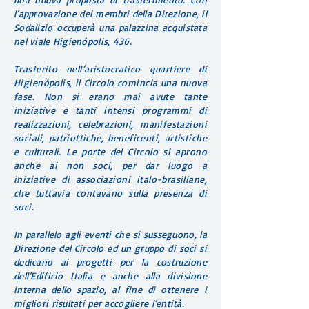
l’approvazione dei membri della Direzione, il
Sodalizio occuperà una palazzina acquistata
nel viale Higienópolis, 436.
Trasferito nell’aristocratico quartiere di
Higienópolis, il Circolo comincia una nuova
fase. Non si erano mai avute tante
iniziative e tanti intensi programmi di
realizzazioni, celebrazioni, manifestazioni
sociali, patriottiche, beneficenti, artistiche
e culturali. Le porte del Circolo si aprono
anche ai non soci, per dar luogo a
iniziative di associazioni italo-brasiliane,
che tuttavia contavano sulla presenza di
soci.
In parallelo agli eventi che si susseguono, la
Direzione del Circolo ed un gruppo di soci si
dedicano ai progetti per la costruzione
dell’Edificio Italia e anche alla divisione
interna dello spazio, al fine di ottenere i
migliori risultati per accogliere l’entità.