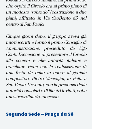
fondato il Circolo Italiano. La prima sede
che ospitò il Circolo era al primo piano di
un modesto “sobrado” (costruzione a due
piani) affittato, in Via SãoBento 85, nel
centro di San Paolo.
Cinque giorni dopo, il gruppo aveva già
nuovi iscritti e formò il primo Consiglio di
Amministrazione, presieduto da Ugo
Conti. L'occasione di presentare il Circolo
alla società e alle autorità italiane e
brasiliane viene con la realizzazione di
una festa da ballo in onore al geniale
compositore Pietro Mascagni, in visita a
San Paolo. L’evento, con la presenza delle
autorità consolari e di illustri invitati, ebbe
uno straordinario successo.
Segunda Sede – Praça da Sé