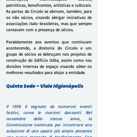
patrióticas, beneficentes, artísticas e culturais.
As portas do Circolo se abriram, também, para
os não sócios, visando abrigar iniciativas de
associações italo-brasileiras, mas que sempre
contavam com a presença de sócios.
Paralelamente aos eventos que continuam
acontecendo, a diretoria do Circolo e um
grupo de sócios se debruçam nos projetos de
construção do Edifício Itália, assim como nas
divisões internas de espaço visando obter os
melhores resultados para alojar a entidade.
Quinta Sede – Viale Higienópolis
Il 1958 è segnato da numerosi eventi
festivi, come le riunioni danzanti. Nel
novembre dello stesso anno, la
Commissione nominata per incontrare una
soluzione di uno spazio più ampio presente
una nuova proposta di trasferimento. Con