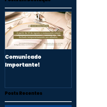
Posts Em Destaque
Comunicado
Importante!