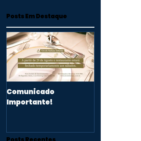
Posts Em Destaque
Comunicado
Importante!
Posts Recentes