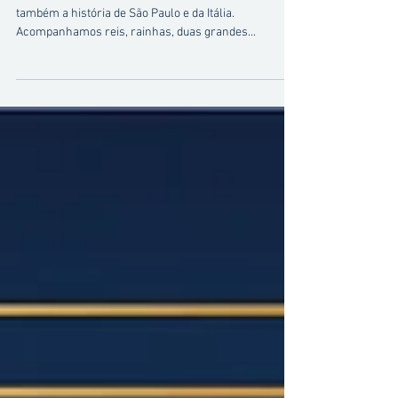
Italiano
Desde 1911, a história do Circolo Italiano conta
também a história de São Paulo e da Itália.
Acompanhamos reis, rainhas, duas grandes...