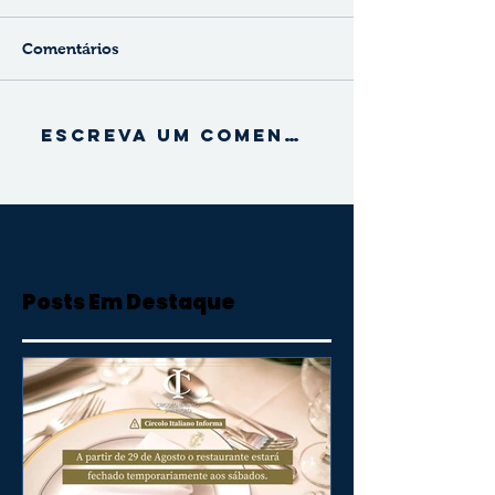
Comentários
Escreva um comentário
Posts Em Destaque