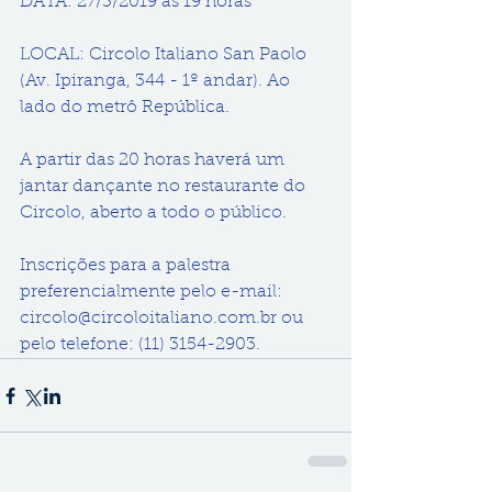
DATA: 27/3/2019 às 19 horas
LOCAL: Circolo Italiano San Paolo 
(Av. Ipiranga, 344 - 1º andar). Ao 
lado do metrô República.
A partir das 20 horas haverá um 
jantar dançante no restaurante do 
Circolo, aberto a todo o público.
Inscrições para a palestra 
preferencialmente pelo e-mail: 
circolo@circoloitaliano.com.br ou 
pelo telefone: (11) 3154-2903.