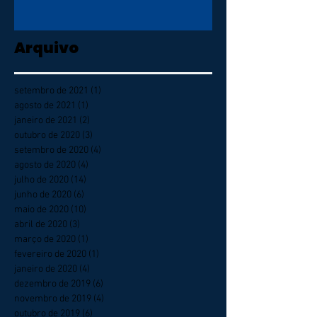
Arquivo
setembro de 2021
(1)
1 post
agosto de 2021
(1)
1 post
janeiro de 2021
(2)
2 posts
outubro de 2020
(3)
3 posts
setembro de 2020
(4)
4 posts
agosto de 2020
(4)
4 posts
julho de 2020
(14)
14 posts
junho de 2020
(6)
6 posts
maio de 2020
(10)
10 posts
abril de 2020
(3)
3 posts
março de 2020
(1)
1 post
fevereiro de 2020
(1)
1 post
janeiro de 2020
(4)
4 posts
dezembro de 2019
(6)
6 posts
novembro de 2019
(4)
4 posts
outubro de 2019
(6)
6 posts