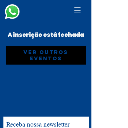
A inscrição está fechada
Ver outros
eventos
Receba nossa newsletter