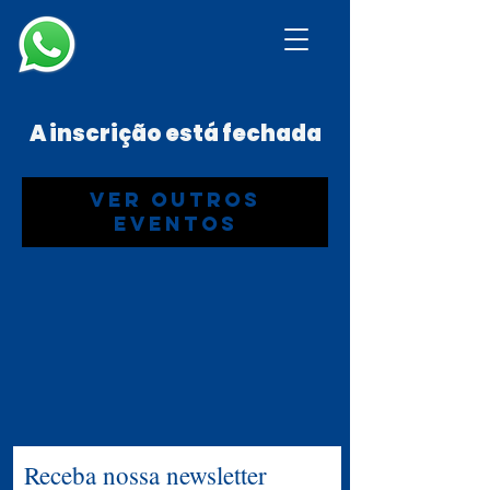
A inscrição está fechada
Ver outros
eventos
Receba nossa newsletter