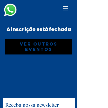
A inscrição está fechada
Ver outros
eventos
Receba nossa newsletter