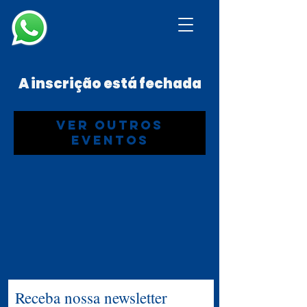
A inscrição está fechada
Ver outros
eventos
Receba nossa newsletter