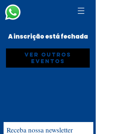
A inscrição está fechada
Ver outros
eventos
Receba nossa newsletter