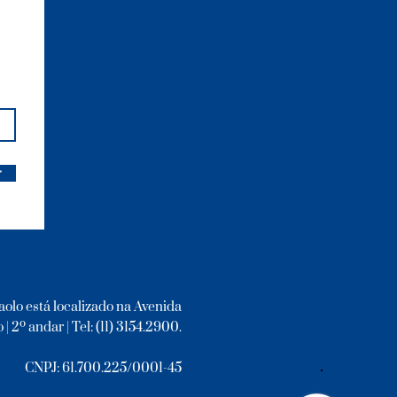
r
aolo está localizado na Avenida
 | 2º andar | Tel: (11) 3154.2900.
CNPJ: 61.700.225/0001-45