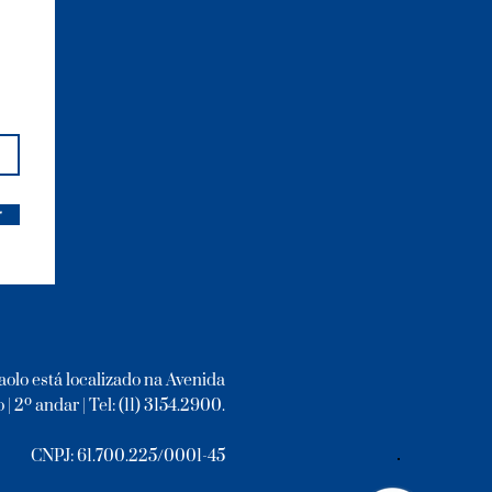
r
aolo está localizado na Avenida
 | 2º andar | Tel: (11) 3154.2900.
CNPJ: 61.700.225/0001-45