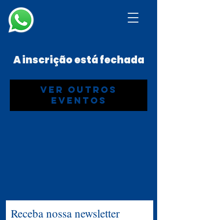
A inscrição está fechada
Ver outros
eventos
Receba nossa newsletter