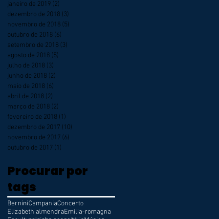
janeiro de 2019
(2)
2 posts
dezembro de 2018
(3)
3 posts
novembro de 2018
(5)
5 posts
outubro de 2018
(6)
6 posts
setembro de 2018
(3)
3 posts
agosto de 2018
(5)
5 posts
julho de 2018
(3)
3 posts
junho de 2018
(2)
2 posts
maio de 2018
(6)
6 posts
abril de 2018
(2)
2 posts
março de 2018
(2)
2 posts
fevereiro de 2018
(1)
1 post
dezembro de 2017
(10)
10 posts
novembro de 2017
(6)
6 posts
outubro de 2017
(1)
1 post
Procurar por
tags
Bernini
Campania
Concerto
Elizabeth almendra
Emilia-romagna