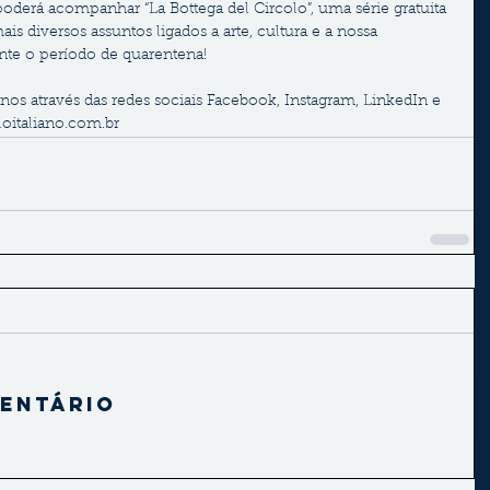
poderá acompanhar “La Bottega del Circolo”, uma série gratuita 
s diversos assuntos ligados a arte, cultura e a nossa 
ante o período de quarentena!
nos através das redes sociais Facebook, Instagram, LinkedIn e 
loitaliano.com.br
entário