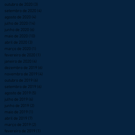
outubro de 2020
(3)
3 posts
setembro de 2020
(4)
4 posts
agosto de 2020
(4)
4 posts
julho de 2020
(14)
14 posts
junho de 2020
(6)
6 posts
maio de 2020
(10)
10 posts
abril de 2020
(3)
3 posts
março de 2020
(1)
1 post
fevereiro de 2020
(1)
1 post
janeiro de 2020
(4)
4 posts
dezembro de 2019
(6)
6 posts
novembro de 2019
(4)
4 posts
outubro de 2019
(6)
6 posts
setembro de 2019
(6)
6 posts
agosto de 2019
(5)
5 posts
julho de 2019
(6)
6 posts
junho de 2019
(2)
2 posts
maio de 2019
(1)
1 post
abril de 2019
(7)
7 posts
março de 2019
(2)
2 posts
fevereiro de 2019
(1)
1 post