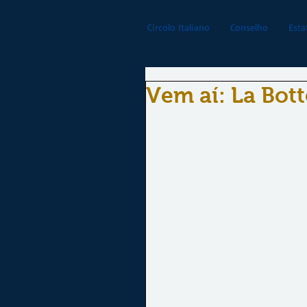
Circolo Italiano
Conselho
Esta
Vem aí: La Bott