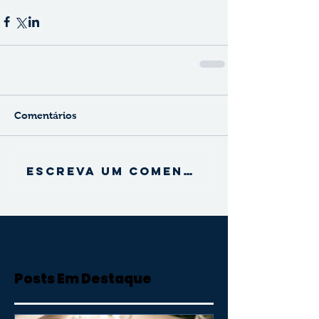
Comentários
Escreva um comentário
Posts Em Destaque