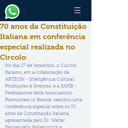
70 anos da Constituição
Italiana em conferência
especial realizada no
Circolo
No dia 27 de Setembro, o Circolo 
Italiano, em a colaboração da 
ARTEON - Inteligência Cultural, 
Produções & Eventos, e a FAPIB - 
Federazione delle Associazioni 
Piemontesi in Brasile, realizou uma 
conferência especial sobre os 70 
anos da Constituição Italiana, 
apresentada pelo Dr. Walter 
Fanganiello Maierovitch e 