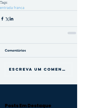
Tags:
entrada franca
Comentários
Escreva um comentário
Posts Em Destaque