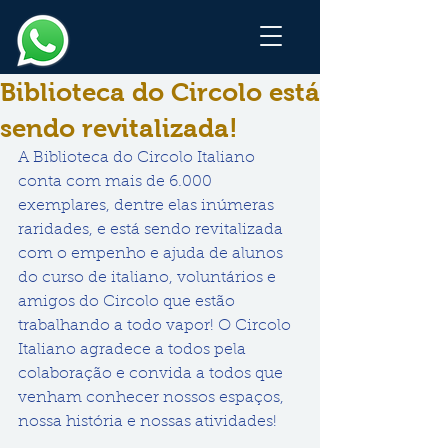
Biblioteca do Circolo está
sendo revitalizada!
A Biblioteca do Circolo Italiano 
conta com mais de 6.000 
exemplares, dentre elas inúmeras 
raridades, e está sendo revitalizada 
com o empenho e ajuda de alunos 
do curso de italiano, voluntários e 
amigos do Circolo que estão 
trabalhando a todo vapor! O Circolo 
Italiano agradece a todos pela 
colaboração e convida a todos que 
venham conhecer nossos espaços, 
nossa história e nossas atividades!