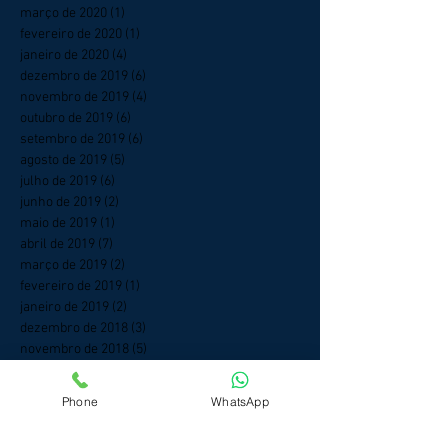
março de 2020
(1)
1 post
fevereiro de 2020
(1)
1 post
janeiro de 2020
(4)
4 posts
dezembro de 2019
(6)
6 posts
novembro de 2019
(4)
4 posts
outubro de 2019
(6)
6 posts
setembro de 2019
(6)
6 posts
agosto de 2019
(5)
5 posts
julho de 2019
(6)
6 posts
junho de 2019
(2)
2 posts
maio de 2019
(1)
1 post
abril de 2019
(7)
7 posts
março de 2019
(2)
2 posts
fevereiro de 2019
(1)
1 post
janeiro de 2019
(2)
2 posts
dezembro de 2018
(3)
3 posts
novembro de 2018
(5)
5 posts
outubro de 2018
(6)
6 posts
setembro de 2018
(3)
3 posts
Phone
WhatsApp
agosto de 2018
(5)
5 posts
julho de 2018
(3)
3 posts