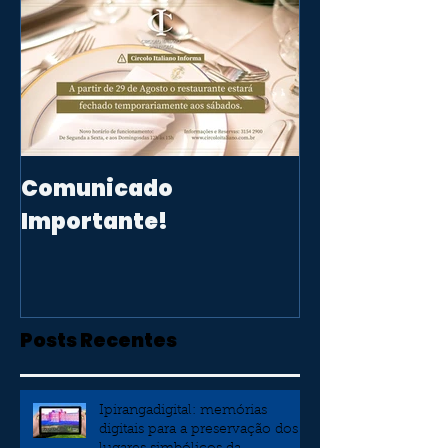
Comunicado
Importante!
Posts Recentes
Ipirangadigital: memórias
digitais para a preservação dos