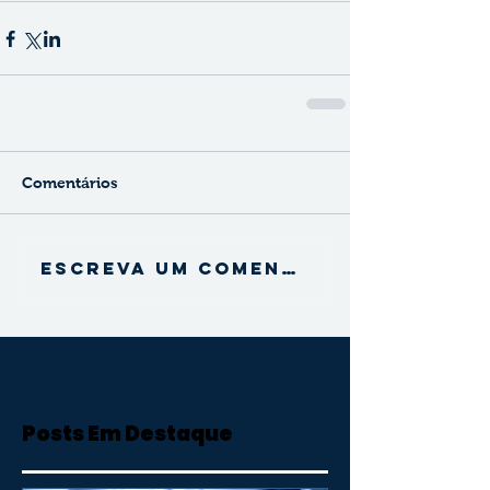
Comentários
Escreva um comentário
Posts Em Destaque