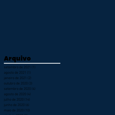
Arquivo
setembro de 2021
(1)
1 post
agosto de 2021
(1)
1 post
janeiro de 2021
(2)
2 posts
outubro de 2020
(3)
3 posts
setembro de 2020
(4)
4 posts
agosto de 2020
(4)
4 posts
julho de 2020
(14)
14 posts
junho de 2020
(6)
6 posts
maio de 2020
(10)
10 posts