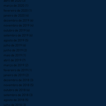
abril de 2020
(3)
3 posts
março de 2020
(1)
1 post
fevereiro de 2020
(1)
1 post
janeiro de 2020
(4)
4 posts
dezembro de 2019
(6)
6 posts
novembro de 2019
(4)
4 posts
outubro de 2019
(6)
6 posts
setembro de 2019
(6)
6 posts
agosto de 2019
(5)
5 posts
julho de 2019
(6)
6 posts
junho de 2019
(2)
2 posts
maio de 2019
(1)
1 post
abril de 2019
(7)
7 posts
março de 2019
(2)
2 posts
fevereiro de 2019
(1)
1 post
janeiro de 2019
(2)
2 posts
dezembro de 2018
(3)
3 posts
novembro de 2018
(5)
5 posts
outubro de 2018
(6)
6 posts
setembro de 2018
(3)
3 posts
agosto de 2018
(5)
5 posts
julho de 2018
(3)
3 posts